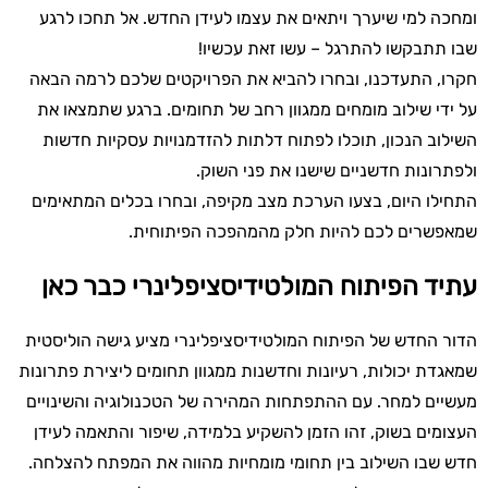
ומחכה למי שיערך ויתאים את עצמו לעידן החדש. אל תחכו לרגע
שבו תתבקשו להתרגל – עשו זאת עכשיו!
חקרו, התעדכנו, ובחרו להביא את הפרויקטים שלכם לרמה הבאה
על ידי שילוב מומחים ממגוון רחב של תחומים. ברגע שתמצאו את
השילוב הנכון, תוכלו לפתוח דלתות להזדמנויות עסקיות חדשות
ולפתרונות חדשניים שישנו את פני השוק.
התחילו היום, בצעו הערכת מצב מקיפה, ובחרו בכלים המתאימים
שמאפשרים לכם להיות חלק מהמהפכה הפיתוחית.
עתיד הפיתוח המולטידיסציפלינרי כבר כאן
הדור החדש של הפיתוח המולטידיסציפלינרי מציע גישה הוליסטית
שמאגדת יכולות, רעיונות וחדשנות ממגוון תחומים ליצירת פתרונות
מעשיים למחר. עם ההתפתחות המהירה של הטכנולוגיה והשינויים
העצומים בשוק, זהו הזמן להשקיע בלמידה, שיפור והתאמה לעידן
חדש שבו השילוב בין תחומי מומחיות מהווה את המפתח להצלחה.