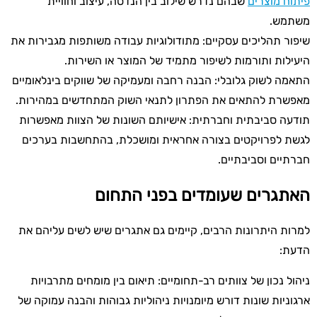
פיתוח מוצרים
שבהם נדרש שילוב בין הנדסה, עיצוב וחוויית
משתמש.
שיפור תהליכים עסקיים: מתודולוגיות עבודה משותפות מגבירות את
היעילות ותורמות לשיפור מתמיד של המוצר או השירות.
התאמה לשוק גלובלי: הבנה רחבה ומעמיקה של שווקים בינלאומיים
מאפשרת להתאים את הפתרון לתנאי השוק המתחדשים במהירות.
תודעה סביבתית וחברתית: אישיותם השונות של הצוות מאפשרות
לגשת לפרויקטים בצורה אחראית ומושכלת, בהתחשבות בערכים
חברתיים וסביבתיים.
האתגרים שעומדים בפני התחום
למרות היתרונות הרבים, קיימים גם אתגרים שיש לשים עליהם את
הדעת:
ניהול נכון של צוותים רב-תחומיים: תיאום בין מומחים מתרבויות
ארגוניות שונות דורש מיומנויות ניהוליות גבוהות והבנה עמוקה של