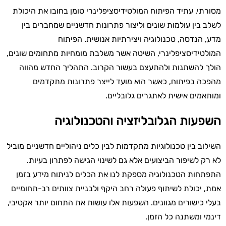
מסורתי. עתיד הפיתוח המולטידיסציפלינרי טומן בחובו את היכולת
לשלב בין עולמות שונים וליצור פתרונות חדשניים שמחברים בין
מדע, הנדסה, טכנולוגיה ויצירתיות אנושית. הפיתוח
המולטידיסציפלינרי, השיטה אשר משלבת מומחיות מתחומים שונים,
הולך להשתנות ולהתעצם בעשור הקרוב. התהליך החדש מהווה
מהפכה בפיתוח, כאשר הוא מועד לייצר פתרונות מתקדמים
ומותאמים אישית לאתגרים גלובליים.
השפעות הגלובליזציה והטכנולוגיה
השילוב בין טכנולוגיות מתקדמות לבין כלים ניהוליים חדשניים מוביל
לא רק לשיפור הביצועים אלא גם לשינוי הגישה לפתרון בעיות.
התפתחות הטכנולוגיה מספקת לנו את הכלים לניתוח מידע בזמן
אמת, יכולת לשיתוף פעולה רחב היקף ולבניית צוותים רב-תחומיים
בעלי כישורים מגוונים. השפעות אלו עושות את התחום יותר אקטיבי,
דינמי ומשתנה כל הזמן.