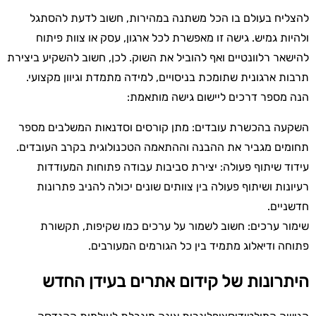
להצליח בעולם בו הכל משתנה במהירות, חשוב לדעת להסתגל
ולהיות גמיש. גישה זו מאפשרת לכל ארגון, עסק או צוות פיתוח
להישאר רלוונטיים ואף להוביל את השוק. לכן, חשוב להשקיע ביצירת
תרבות ארגונית שתומכת בניסויים, למידה מתמדת וגיוון מקצועי.
הנה מספר דרכים ליישום גישה מותאמת:
השקעה בהכשרת עובדים: מתן קורסים וסדנאות המשלבים מספר
תחומים מגביר את ההבנה וההתאמה הטכנולוגית בקרב העובדים.
עידוד שיתוף פעולה: יצירת סביבות עבודה פתוחות המעודדות
רעיונות ושיתוף פעולה בין צוותים שונים יכולה להניב פתרונות
חדשניים.
שימור ערכים: חשוב לשמור על ערכים כמו שקיפות, תקשורת
פתוחה ודיאלוג מתמיד בין כל הגורמים המעורבים.
היתרונות של קידום אתרים בעידן החדש