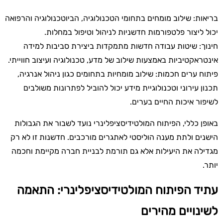
בריאות: שילוב מומחים בתחומי הטכנולוגיה, הביוטכנולוגיה והרפואה
יכול ליצור פלטפורמות חדשניות לניהול וטיפול במחלות.
חינוך: שיטות עבודה חדשות מתמקדות ביצירת סביבות למידה
אינטראקטיביות באמצעות שילוב של מדע, טכנולוגיה ועיצוב חווייתי.
פיתוח ערים חכמות: שילוב מומחיות בתחומים כגון ניהול אנרגיה,
תכנון עירוני וטכנולוגיית מידע יכול להוביל לפתרונות משולבים
לשיפור איכות החיים בערים.
באופן כללי, הפיתוח המולטידיסציפלינרי נועד לשבור את הגבולות
הישנים ולתת מענה הוליסטי לאתגרים מורכבים. חדשנות זו לא רק
מגדילה את היעילות אלא גם תורמת לבניית חברה מקיימת וחכמה
יותר.
עתיד הפיתוח המולטידיסציפלינרי: התאמה
לשינויים מהירים