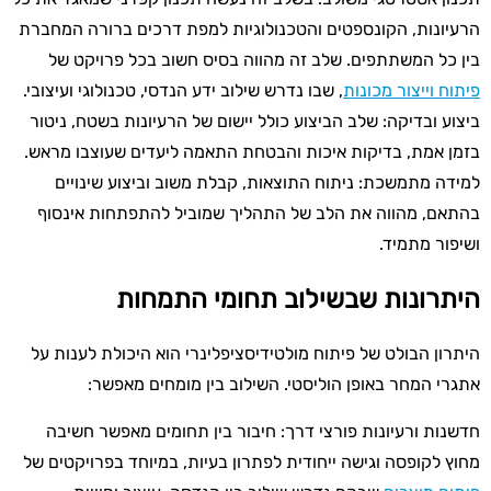
הרעיונות, הקונספטים והטכנולוגיות למפת דרכים ברורה המחברת
בין כל המשתתפים. שלב זה מהווה בסיס חשוב בכל פרויקט של
פיתוח וייצור מכונות
, שבו נדרש שילוב ידע הנדסי, טכנולוגי ועיצובי.
ביצוע ובדיקה: שלב הביצוע כולל יישום של הרעיונות בשטח, ניטור
בזמן אמת, בדיקות איכות והבטחת התאמה ליעדים שעוצבו מראש.
למידה מתמשכת: ניתוח התוצאות, קבלת משוב וביצוע שינויים
בהתאם, מהווה את הלב של התהליך שמוביל להתפתחות אינסוף
ושיפור מתמיד.
היתרונות שבשילוב תחומי התמחות
היתרון הבולט של פיתוח מולטידיסציפלינרי הוא היכולת לענות על
אתגרי המחר באופן הוליסטי. השילוב בין מומחים מאפשר:
חדשנות ורעיונות פורצי דרך: חיבור בין תחומים מאפשר חשיבה
מחוץ לקופסה וגישה ייחודית לפתרון בעיות, במיוחד בפרויקטים של