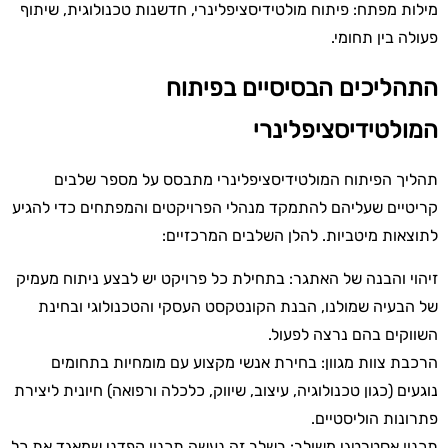
מילות מפתח: פיתוח מולטידיסציפלינרי, חדשנות טכנולוגית, שיתוף
פעולה בין תחומי.
התהליכים הבסיסיים בפיתוח
המולטידיסציפלינרי
תהליך הפיתוח המולטידיסציפלינרי מתבסס על מספר שלבים
קריטיים שעליהם להתמקד מנהלי הפרויקטים והמפתחים כדי להגיע
לתוצאות מיטביות. להלן השלבים המרכזיים:
זיהוי והבנה של האתגר: בתחילת כל פרויקט יש לבצע ניתוח מעמיק
של הבעיה שמולנו, הבנת הקונטקסט העסקי והטכנולוגי ובחינת
השווקים בהם נרצה לפעול.
הרכבת צוות מגוון: בחירת אנשי מקצוע עם מומחיות בתחומים
נוגעים (כגון טכנולוגיה, עיצוב, שיווק, כלכלה ורפואה) חיונית ליצירת
פתרונות הוליסטיים.
תכנון אסטרטגי משולב: בשלב זה נעשה תכנון קפדני שמאגד את כל