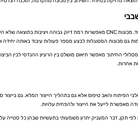
צאה מדויקת במיוחד. השילוב בין מכונה מתקדמת, תוכנה הנדסית ו
בבי
בעולם המודרני עיבוד שבבי הפך לתהליך טכנולוגי מתקדם במיוחד. מכונות CNC מאפשרו
 גם מכונות המסוגלות לבצע מספר פעולות עיבוד באותה יחידה וכך
סלולי החיתוך מאפשר תיאום מושלם בין הרעיון ההנדסי לבין הביצוע 
ת אחרות.
לבי הפיתוח והאב טיפוס אלא גם בתהליך הייצור המלא. גם בייצור 
ודה מאפשרת לייעל את הייצור ולהפחית עלויות.
 לפי תקן, דבר המעניק יתרון משמעותי בתעשיות שבהן כל סטייה על