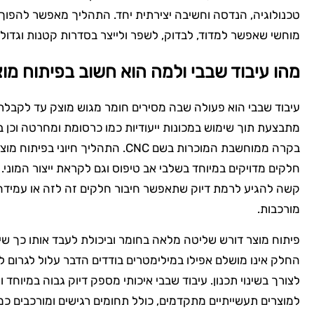
טכנולוגיה, הנדסה וחשיבה יצירתית יחד. התהליך מאפשר להפוך ר
מוחשי שאפשר למדוד, לבדוק, לשפר ולייצר בסדרות קטנות וגדולו
מהו עיבוד שבבי ולמה הוא חשוב בפיתוח מו
עיבוד שבבי הוא פעולה שבה מסירים חומר מגוש מוצק עד לקבלת
מתבצעת תוך שימוש במכונות ייעודיות כמו כרסומת ומחרטה וכן 
בקרה ממוחשבת המוכרות בשם CNC. התהליך ח
חלקים מדויקים במיוחד בשלבי אב טיפוס וגם לקראת ייצור המוני. 
קשה להגיע לרמת דיוק שתאפשר חיבור חלקים זה לזה או עמידה
מורכבות.
פיתוח מוצר דורש שליטה מלאה בחומר וביכולת לעבד אותו כך ש
החלק אינו מושלם אפילו במילימטרים בודדים הדבר עלול לגרום ל
לצורך בשינוי תכנון. עיבוד שבבי איכותי מספק דיוק גבוה במיוחד ו
למוצרים תעשייתיים מתקדמים, כולל תחומים רגישים ומורכבים כמ