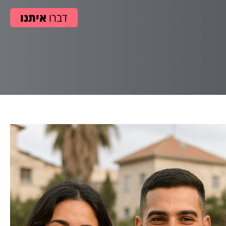
דברו
איתנו