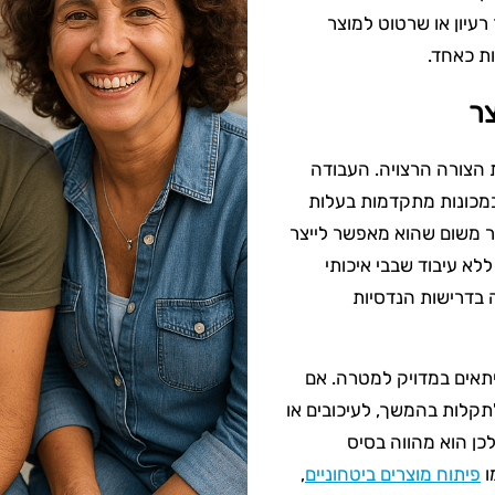
עיון או שרטוט למוצר
ת כאחד.
צר
 הצורה הרצויה. העבודה
במכונות מתקדמות בעלות
יוני בפיתוח מוצר משום שהוא מאפשר לייצר
ללא עיבוד שבבי איכותי
 בדרישות הנדסיות
יתאים במדויק למטרה. אם
תקלות בהמשך, לעיכובים או
לכן הוא מהווה בסיס
ו
פיתוח מוצרים ביטחוניים
,