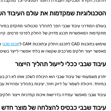
ההזנה, הקירור וטכניקת העבודה לחומר הספציפי וכך מתקבלת תו
הטכנולוגיות שמקדמות את עולם העיבוד הש
מתקדמות המאפשרות תכנון מדויק של החלק לפרטי פרטים. קיימות
שימוש בתוכנות CAD לתכנון החלק ובתוכנות CAM ל
תכנון מכני
ומ
מאפשר ייצור חלקים מורכבים שקשה או בלתי אפשרי לייצר בשיטו
עיבוד שבבי ככלי לייעול תהליך הייצור
יתרון משמעותי של עיבוד שבבי הוא היכולת לשלב אותו לא רק בש
במיוחד. היכולת לשמור על דיוק חוזר, יציבות בתהליך ומהירות עב
עיבוד שבבי מאפשר עמידה בדרישות איכות קפדניות וייצור חלקים
עיבוד שבבי כבסיס להצלחה של מוצר חדש