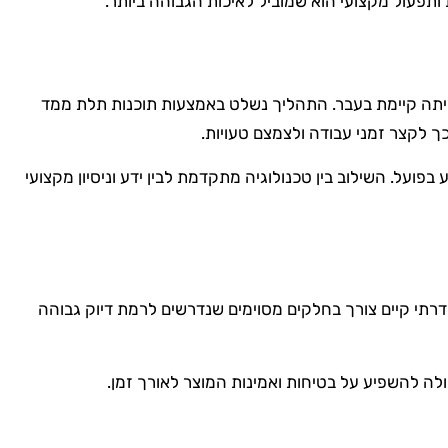
תפעול מקצועי הוא שמוביל לאיכות הגבוהה ביותר.
ת רמת דיוק גבוהה ויציבות בתוצאה שלא הייתה קיימת בעבר. התהליך נשלט באמצעות תוכנות תלת ממד
 לקצר זמני עבודה ולצמצם טעויות.
בפועל. השילוב בין טכנולוגיה מתקדמת לבין ידע וניסיון מקצועי
סדרתי קיים צורך בחלקים מסוימים שנדרשים לרמת דיוק גבוהה
ולה להשפיע על בטיחות ואמינות המוצר לאורך זמן.