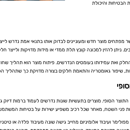
 הבטיחות והיכולת
ר מפתחים מוצר חדש ומעוניינים לבדוק אותו בתנאי אמת נדרש לייצ
ים. ניתן להזין למכונה קובץ תלת ממדי או מידות מדויקות ולייצר 
ק ואת עמידותו בעומסים הנדרשים. פיתוח מוצר הוא תהליך שחוזר 
ידות, שיפור גאומטריה והתאמת חלקים בצורה מדויקת כך שתהליך ה
ופי
 התוצר הסופי. מוצרים בתעשיות שונות נדרשים לעמוד ברמות דיוק 
כות פני השטח, מאחר שכל רכיב משפיע ישירות על בטיחות המשתמש,
ולימר ועיבוד אלומיניום מחייב גישה שונה מעיבוד פלדה או טיטניו