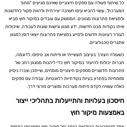
כל שיתוף פעולה עם ספקים חיצוניים שאינם מגיעים "מתוך
המערכת", עשוי להביא עימו חשיבה יצירתית ולהוות מקור לחדשנות
ולמציאת פתרונות מגוונים. הממשק עם עובדים במיקור חוץ מביא
איתו נקודות מבט חדשות, ידע מגוון וגישות שונות לעבודה, שיכולות
לעורר רעיונות חדשים ולסייע במציאת פתרונות יוצאי דופן למגוון
אתגרים טכנולוגיים.
כשעולה הצורך בעיצוב תעשייתי או פיתוח אב טיפוס, לדוגמה,
חברות יכולות להיעזר במיקור חוץ כדי ליהנות ממגוון רחב של
פתרונות חדשניים מספקים חיצוניים מומחים, שייתכן וצברו ניסיון
ומומחיות בפתרון בעיות נקודתיות רלוונטיות. עבודה עם ספקים
כאלה עשויה לקדם פיתוח מערכות ומוצרים פורצי דרך.
חיסכון בעלויות והתייעלות בתהליכי ייצור
באמצעות מיקור חוץ
אחד מהיתרונות הבולטים ביותר של מיקור חוץ וחשיבותו בתחום