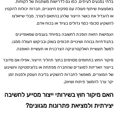
בלתי נמנעים לעיתים, כמו גם לדרישות משתנות של לקוחות.
באמצעות שיתוף פעולה עם ספקים חיצוניים, חברות יכולות להקטין
או להגדיל את כושר הייצור שלהן בהתאם לצורך, מבלי שייאלצו
להשקיע סכומי כסף גדולים בציוד או בכוח אדם.
הגמישות הזאת הופכת לחשובה במיוחד בענפים שמאופיינים
בתנודתיות גבוהה ושינויים תכופים בשוק ובביקוש העולה ממנו,
למשל תעשיית האלקטרוניקה הצרכנית או תעשיית האופנה.
מיקור החוץ בתחומים מסוימים בתוך תהליך הייצור, אפילו אם מדובר
בייצור האריזות למוצרים שהחברה מפתחת או בלוגיסטיקה והשינוע
של המוצרים, מאפשר לחברות להשקיע בליבת העסק ולפנות זמן
יקר ערך להמשך פיתוח ושיווק.
האם מיקור חוץ בשירותי ייצור מסייע לחשיבה
יצירתית ולמציאת פתרונות מגוונים?