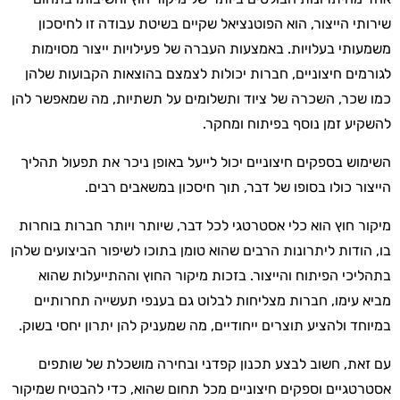
שירותי הייצור, הוא הפוטנציאל שקיים בשיטת עבודה זו לחיסכון
משמעותי בעלויות. באמצעות העברה של פעילויות ייצור מסוימות
לגורמים חיצוניים, חברות יכולות לצמצם בהוצאות הקבועות שלהן
כמו שכר, השכרה של ציוד ותשלומים על תשתיות, מה שמאפשר להן
להשקיע זמן נוסף בפיתוח ומחקר.
השימוש בספקים חיצוניים יכול לייעל באופן ניכר את תפעול תהליך
הייצור כולו בסופו של דבר, תוך חיסכון במשאבים רבים.
מיקור חוץ הוא כלי אסטרטגי לכל דבר, שיותר ויותר חברות בוחרות
בו, הודות ליתרונות הרבים שהוא טומן בתוכו לשיפור הביצועים שלהן
בתהליכי הפיתוח והייצור. בזכות מיקור החוץ וההתייעלות שהוא
מביא עימו, חברות מצליחות לבלוט גם בענפי תעשייה תחרותיים
במיוחד ולהציע תוצרים ייחודיים, מה שמעניק להן יתרון יחסי בשוק.
עם זאת, חשוב לבצע תכנון קפדני ובחירה מושכלת של שותפים
אסטרטגיים וספקים חיצוניים מכל תחום שהוא, כדי להבטיח שמיקור