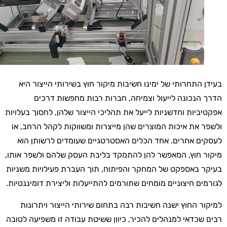
בעידן התחרותי של ימינו חשיבות מיקור חוץ בשירותי הייצור היא
הדרך הנכונה לייעול וצמיחה, חברות רבות מחפשות דרכים
אפקטיביות וחדשניות לייעל את תהליכי הייצור שלהן, לחסוך בעלויות
ולשפר את איכות המוצרים שהן מייצרות ומשווקות לקהל הרחב, או
לעסקים אחרים. אחד הכלים האסטרטגיים שעומדים לרשותן הוא
מיקור חוץ, המאפשר להן להתמקד בליבת העסק שלהם ולשפר אותו,
בעיקר באספקט של המחקר והפיתוח, תוך העברת פעילויות משניות
לגורמים חיצוניים מומחים שתורמים להתייעלות וליצירת דומיננטיות.
למיקור החוץ ישנה חשיבות רבה בתחום שירותי הייצור ויתרונות
רבים שכדאי למנהלים להכיר, כיוון ששיטת עבודה זו משפיעה לטובה