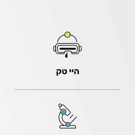
היי טק