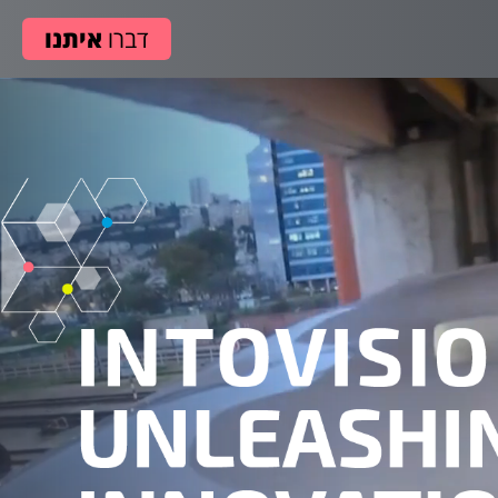
דברו
איתנו