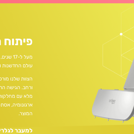
פיתוח 
מעל ל-17
שנים, 
עולם החדשנות ו
הצוות שלנו מורכב
ורחב. הגישה הר
מלא עם מחלקות
ארגונומיה,
אסתט
המוצר.
למעבר לגלריה