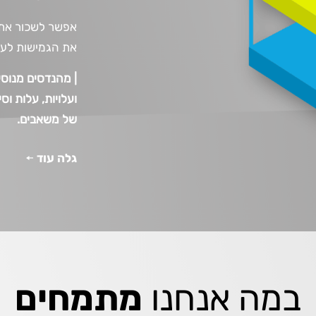
אפשר לשכור את ה
את הגמישות לענ
|
מהנדסים
מנוסי
ועלויות
,
עלות וסיכ
של משאבים
.
גלה עוד
במה אנחנו
מתמחים