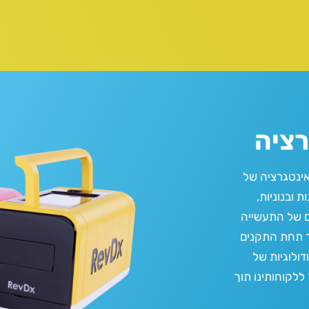
רציה
ואינטגרציה של
 ובנוניות,
 של התעשייה
תחת התקנים
ולוגיות
של
ללקוחותינו
תוך