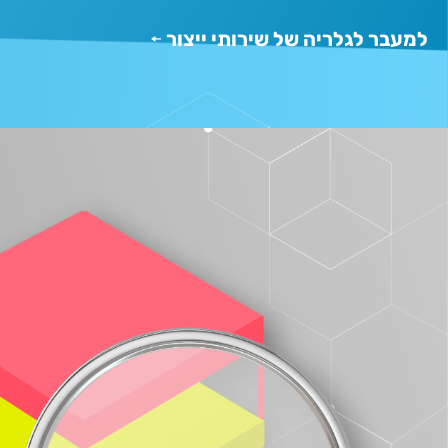
למעבר לגלריה של שירותי ייצור