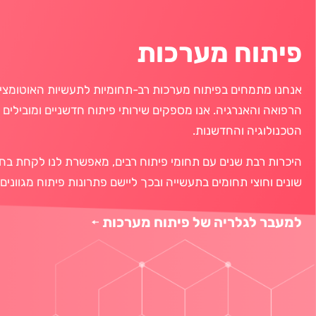
פיתוח מערכות
אנחנו מתמחים
בפיתוח מערכות רב-תחומיות לתעשיות האוטומצי
הרפואה והאנרגיה
.
אנו מספקים שירותי פיתוח חדשניים ומובילים 
הטכנולוגיה והחדשנות.
היכרות רבת שנים עם תחומי פיתוח רבים, מאפשרת לנו לקחת בחש
שונים וחוצי תחומים בתעשייה ובכך ליישם פתרונות פיתוח מגוונים 
למעבר לגלריה של פיתוח מערכות