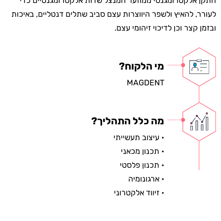
התקן אלקטרומגנטי ממוזער המנצל שדות אלקטרומגנטיים כדי
לעורר, להאיץ ולשפר היווצרות עצם סביב שתלים דנטליים, באיכות
ובזמן קצר וכן לדיכוי זיהומי עצם.
מי הלקוח?
MAGDENT
מה כלל התהליך?
• עיצוב תעשייתי
• תכנון מכאני
• תכנון פלסטי
• ארגונומיה
• זיווד אלקטרוני