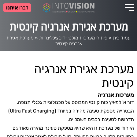
דברו
איתנו
מערכת אגירת אנרגיה קינטית
עמוד בית
»
פיתוח מערכות מולטי-דיסציפלינריות
»
מערכת אגירת
אנרגיה קינטית
מערכת אגירת אנרגיה
קינטית
מערכות אנרגיה
דור א' למאיץ כוח קינטי המבוסס על טכנולוגיית גלגלי תנופה.
הבטרייה מספקת טעינה מהירה במיוחד (Ultra Fast Charging)
הדרושה לטעינת רכבים חשמליים.
הייחוד של מערכת זו היא שהיא מספקת טעינה מהירה מאוד גם
בתשתית חלשה ברשת החשמל, בשל היכולת לאגור אנרגיה ויכולת