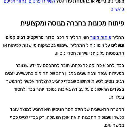
מעוניינים בייעוץ או בהתחלת פרויקט?
השאירו פרטים ונחזור אליכם
בהקדם
פיתוח מכונות בחברה מנוסה ומקצועית
תהליך
פיתוח מוצר
הוא תהליך מורכב וסדור.
פרויקטים רבים קמים
ונופלים
על אופן ניהול התהליך, שימוש בטכניקות מיושנות לפיתוח או
התבססות על נותני שירות חסרי ניסיון.
בכדי להביא פרויקט להצלחה, חובה להתבסס על ידע שנצבר
מפעילות ענפה ורבת שנים במגוון רחב של תחומים בתעשייה. יזמים
רבים נוטים לטעות ולחשוב שבכדי להגיע להצלחה אפשר להתפשר
בצעדים הראשונים על עבודה באיכות נמוכה יותר בכדי לחסוך
בעלויות.
המטרה הראשונית של היזם חסר הניסיון היא להגיע למוצר עובד
כלשהו שמוכיח התכנותית את אופן הפעולה, רק בכדי לגייס כסף
ממשקיעים.