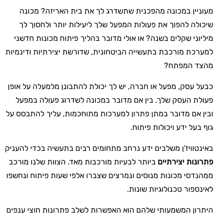
מעוניין במכונה מהפכנית שתשדרג לך את בית האריזה? מכונה
שיכולה להפוך את פעולות המפעל שלך ליעילות יותר ולחסוך לך
מיליוני שקלים בשנה? או אולי מדובר בהליך פיתוח מכונות חדשני
למערכת מורכבת בתעשייה הביטחונית, שדורשת יצירתיות ודינמיות
מהצד המפתח?
כבעל עסק, מפעל או חברה, יש לך יכולת להתבונן מלמעלה על אופן
פעולת העסק שלך. בין אם מדובר במכונה לשדרוג פעולה במפעל
ובין אם מדובר במתן פתרון למערכות מתוחכמות, עליך להתבסס על
גוף בעל ידע ויכולות פיתוח.
באינטוויז'ן משלבים ידע נרחב מתחומים רבים בתעשיה בכדי להעניק
פתרונות יצירתיים
ביותר לבעיות מורכבות מאד. הצוות שלנו מורכב
ממהנדסי מכונות מנוסים ונמרצים שצברו אלפי שעות פיתוח ונחשפו
לאינספור טכנולוגיות שונות.
היתרון המשמעותי שלהם הוא האפשרות לשלב פתרונות חוצי ענפים