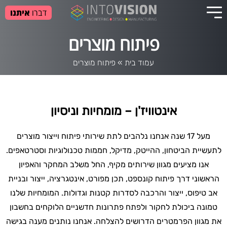
דברו
איתנו
פיתוח מוצרים
עמוד בית
»
פיתוח מוצרים
אינטוויז'ן – מומחיות וניסיון
מעל
17
שנה אנחנו נלהבים לתת שירותי פיתוח וייצור מוצרים
לתעשיית הביטחון, ההייטק, מדיקל, חממות טכנולוגיות וסטרטאפים.
אנו מציעים מגוון שירותים מקיף, החל משלב המחקר והאפיון
הראשוני דרך פיתוח קונספט, תכן מפורט, אינטגרציה, ייצור ובניית
אב טיפוס, ייצור והרכבה לסדרות קטנות וגדולות.
המומחיות שלנו
טמונה ביכולת לחקור ולפתח פתרונות חדשניים הלוקחים בחשבון
את מגוון הפרמטרים הדרושים להצלחה.
אנחנו
נותנים מענה בגישה