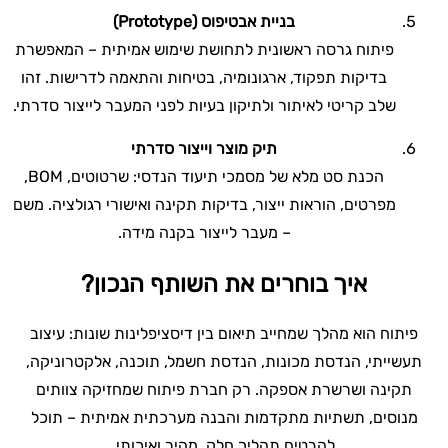
בניית אבטיפוס
(Prototype)
פיתוח גרסה ראשונית לתחושת שימוש אמיתית – המאפשרת
בדיקות תפקוד, ארגונומיה, בטיחות והתאמה לדרישות. זהו
שלב קריטי לאיתור ולתיקון בעיות לפני המעבר לייצור סדרתי.
תיק מוצר וייצור סדרתי
הכנת סט מלא של מסמכי תיעוד הנדסי: שרטוטים, BOM,
מפרטים, הוראות ייצור, בדיקות תקינה ואישורי רגולציה. משם
– מעבר לייצור בקנה מידה.
איך בוחרים את השותף הנכון
?
פיתוח הוא מהלך שמחייב תיאום בין דיסציפלינות שונות: עיצוב
תעשייתי, הנדסת מכונות, הנדסת חשמל, תוכנה, אלקטרוניקה,
תקינה ושרשרת אספקה. רק חברת פיתוח שמחזיקה צוותים
מנוסים, תשתיות מתקדמות והבנה מערכתית אמיתית – תוכל
להבטיח תהליך חלק, מהיר ואיכותי.