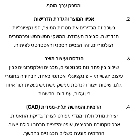
ומספק ערך מוסף.
אפיון המוצר והגדרת הדרישות
בשלב זה מגדירים את מטרות המוצר, הפונקציונליות
הנדרשת, סביבת העבודה, ממשקי המשתמש ופרמטרים
רגולטוריים. זהו הבסיס הטכני והאסטרטגי לפיתוח.
הנדסה ועיצוב מוצר
שילוב בין פתרונות טכנולוגיים, מכניים ואלקטרוניים לבין
עיצוב תעשייתי – פונקציונלי ואסתטי כאחד. הבחירה בחומרי
גלם, שיטות ייצור והנדסת ממשק משתמש נעשית תוך איזון
בין עלות, עמידות וחדשנות.
הדמיות והמחשה תלת-ממדית
(CAD)
יצירת מודל תלת-ממדי מפורט לצורך בדיקת התאמות,
ארכיטקטורת הרכיבים, אופטימיזציית מרחב ויכולת ייצור.
ההדמיה מונעת כשלים תכנוניים בהמשך.