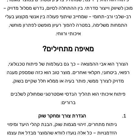
מוכן לשיווק וייצור סדרתי. בין ההתחלה לסיום, נדרש מסלול מדויק –
רב-שלבי ורב-תחומי – שמחייב שיתוף פעולה בין אנשי מקצוע בעלי
התמחות משלימה, במטרה להפוך רעיון מופשט לפתרון מוחשי,
איכותי ורווחי.
מאיפה מתחילים
?
הצורך הוא אבי ההמצאה – כך גם בעולמות של פיתוח טכנולוגי,
רפואי, ביטחוני, חקלאי ואחרים. מוצר טוב הוא כזה שמספק מענה
מדויק לצורך ממשי, פותר בעיה או ממלא חלל שקיים בשוק.
פיתוח איכותי הוא תהליך הנדסי ואסטרטגי שמחולק לשלבים
ברורים:
הגדרת צורך ומחקר שוק
ניתוח מתחרים, זיהוי מגמות שוק, הבנת קהלי היעד ומיפוי
הזדמנויות – כל אלה נועדו לוודא שהמוצר מבדל את עצמו