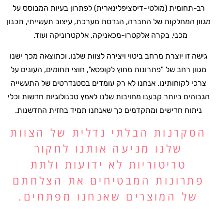
רב-תחומית (מולטי-דיסציפלינארית) לפתרון בעיות המבוסס על
מגוון המחלקות של החברה
,
הנדסת מערכת, עיצוב תעשייתי, תכנון
מכני, בקרה אלקטרו-מכאניקה, אלקטרוניקה ועוד.
גישה זו יוצרת מרחב ביטוי ויצירה לצוות שלנו, וכתוצאה מכך ישנו
מגוון רחב של "פתרונות מחוץ לקופסא", חוצי תחומים, העונים על
צרכי לקוחותינו
.
אנחנו לא רק עומדים בסטנדרטים של התעשייה
הגבוהים ביותר קבענו מחויבות שלנו לאמץ טכנולוגיות חדשות וכלי
ניתוח חדישים ומתקדמים כך שאנחנו תמיד בחזית החדשנות.
הסקרנות הבלתי נדלית של הצוות
שלנו מניעה אותנו לחקור
טריטוריות לא ידועות ולתת
פתרונות המבטיחים את הצלחתם
של המוצרים שאנחנו
מפתחים.