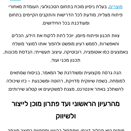
מוצרים
, בעלת ניסיון מוכח בתחום הטכנולוגי, העומדת מאחורי
פיתוח מצליח, מודעת לכל הדרישות והתקנים הקיימים בתחום
ומעודכנת בכל החידושים.
צוות תכנון ופיתוח מיומן, יוכל לתת ללקוח את הידע, הכלים
והאפשרות, לממש רעיון מופשט ולהפוך אותו למוצר מוצלח
באמצעים כמו אוטומציה, רובוטיקה, עיצוב תעשייתי, הנדסת מכונות,
תכנון מכני ועוד.
הנה גרסה מקצועית ומשודרגת של המאמר, בניסוח שמתאים
למומחה, בשפה שיווקית מדויקת, רהוטה ומשכנעת – כזו שיכולה
להשתלב באתר אינטרנט, מצגת למשקיעים או קטלוג שירותים:
מהרעיון הראשוני ועד פתרון מוכן לייצור
ולשיווק
פיתוח הוא תהליך דינמי, שמתחיל ברעיון ומסתיים במוצר מוגמר,